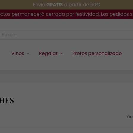
Envío
GRATIS
a partir de 60€
rotos permanecerá cerrada por festividad. Los pedidos se 
Vinos
Regalar
Protos personalizado
HES
Or