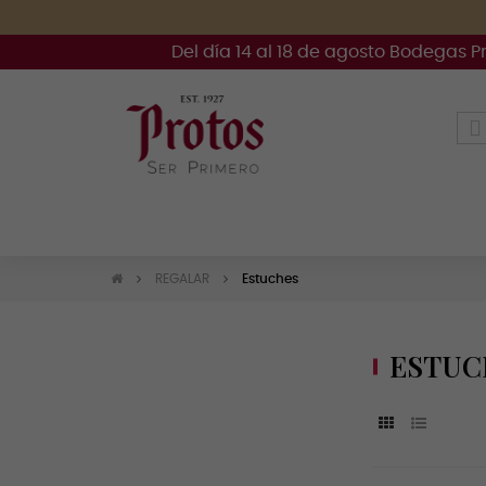
Del día 14 al 18 de agosto Bodegas P
REGALAR
Estuches
ESTUC