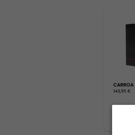
CARROA 2
143,95 €