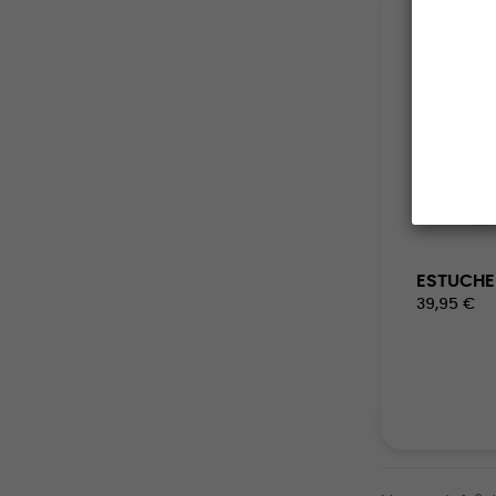
ESTUCHE
39,95 €