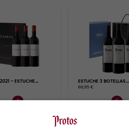
021 - ESTUCHE...
ESTUCHE 3 BOTELLAS...
60,95 €