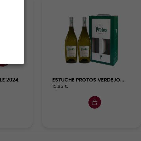
LE 2024
ESTUCHE PROTOS VERDEJO...
15,95 €