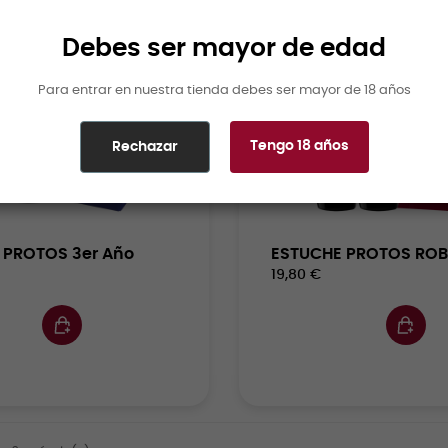
Debes ser mayor de edad
Para entrar en nuestra tienda debes ser mayor de 18 años
Tengo 18 años
Rechazar
 PROTOS 3er Año
ESTUCHE PROTOS ROB
19,80 €