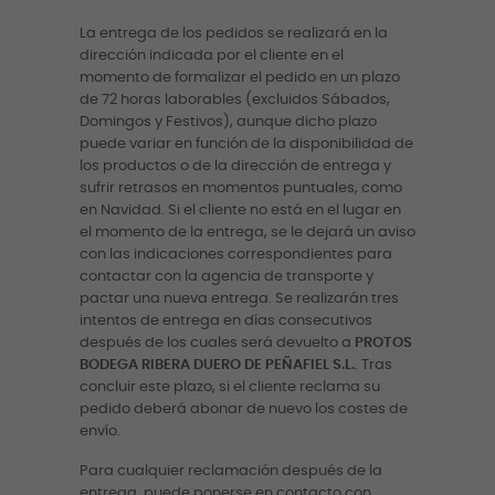
La entrega de los pedidos se realizará en la
dirección indicada por el cliente en el
momento de formalizar el pedido en un plazo
de 72 horas laborables (excluidos Sábados,
Domingos y Festivos), aunque dicho plazo
puede variar en función de la disponibilidad de
los productos o de la dirección de entrega y
sufrir retrasos en momentos puntuales, como
en Navidad. Si el cliente no está en el lugar en
el momento de la entrega, se le dejará un aviso
con las indicaciones correspondientes para
contactar con la agencia de transporte y
pactar una nueva entrega. Se realizarán tres
intentos de entrega en días consecutivos
después de los cuales será devuelto a
PROTOS
BODEGA RIBERA DUERO DE PEÑAFIEL S.L.
. Tras
concluir este plazo, si el cliente reclama su
pedido deberá abonar de nuevo los costes de
envío.
Para cualquier reclamación después de la
entrega, puede ponerse en contacto con