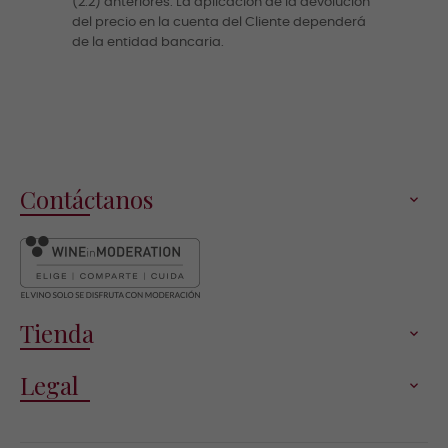
(2.2) anteriores. La aplicación de la devolución
del precio en la cuenta del Cliente dependerá
de la entidad bancaria.
Contáctanos

Tienda

Legal
