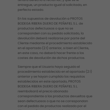
tendrá derecho a reclamar, y que se le
entregue, un producto igual al solicitado, en
perfecto estado.
En los supuestos de devolución a PROTOS
BODEGA RIBERA DUERO DE PEÑAFIEL S.L. de
productos defectuosos o que no se
corresponden con su pedido solicitado, la
devolución deberá realizarse por parte del
Cliente mediante el procedimiento establecido
en el apartado (2.1) anterior, si bien el Cliente,
en este caso, no deberá hacer frente a los
costes de devolución de dichos productos.
Siempre que el Usuario haya seguido el
procedimiento establecido en el apartado (2.1)
anterior y se hayan cumplido los requisitos
establecidos en este apartado, PROTOS
BODEGA RIBERA DUERO DE PEÑAFIEL S.L.
reembolsará el precio abonado
correspondiente a los productos devueltos que
sean defectuosos o que no se correspondan
con el pedido de productos realizado por el