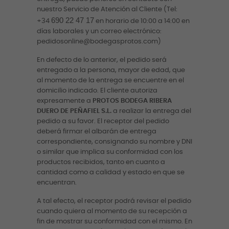
nuestro Servicio de Atención al Cliente (Tel:
690 22 47 17
+34
en horario de 10:00 a 14:00 en
días laborales y un correo electrónico:
pedidosonline@bodegasprotos.com)
En defecto de lo anterior, el pedido será
entregado a la persona, mayor de edad, que
al momento de la entrega se encuentre en el
domicilio indicado. El cliente autoriza
expresamente a
PROTOS BODEGA RIBERA
DUERO DE PEÑAFIEL S.L.
a realizar la entrega del
pedido a su favor. El receptor del pedido
deberá firmar el albarán de entrega
correspondiente, consignando su nombre y DNI
o similar que implica su conformidad con los
productos recibidos, tanto en cuanto a
cantidad como a calidad y estado en que se
encuentran.
A tal efecto, el receptor podrá revisar el pedido
cuando quiera al momento de su recepción a
fin de mostrar su conformidad con el mismo. En