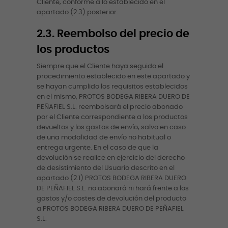
Cliente, conforme a lo establecido en el
apartado (2.3) posterior.
2.3. Reembolso del precio de
los productos
Siempre que el Cliente haya seguido el
procedimiento establecido en este apartado y
se hayan cumplido los requisitos establecidos
en el mismo, PROTOS BODEGA RIBERA DUERO DE
PEÑAFIEL S.L. reembolsará el precio abonado
por el Cliente correspondiente a los productos
devueltos y los gastos de envío, salvo en caso
de una modalidad de envío no habitual o
entrega urgente. En el caso de que la
devolución se realice en ejercicio del derecho
de desistimiento del Usuario descrito en el
apartado (2.1) PROTOS BODEGA RIBERA DUERO
DE PEÑAFIEL S.L. no abonará ni hará frente a los
gastos y/o costes de devolución del producto
a PROTOS BODEGA RIBERA DUERO DE PEÑAFIEL
S.L.