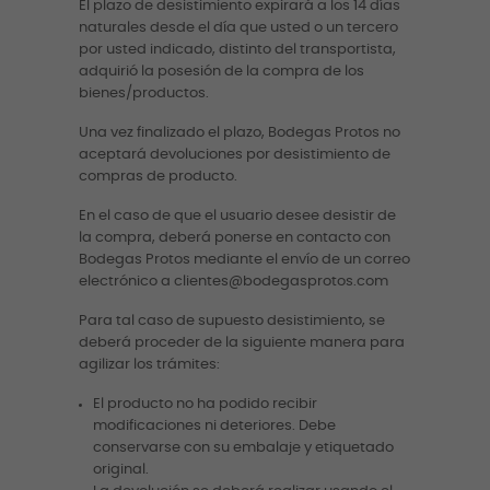
El plazo de desistimiento expirará a los 14 días
naturales desde el día que usted o un tercero
por usted indicado, distinto del transportista,
adquirió la posesión de la compra de los
bienes/productos.
Una vez finalizado el plazo, Bodegas Protos no
aceptará devoluciones por desistimiento de
compras de producto.
En el caso de que el usuario desee desistir de
la compra, deberá ponerse en contacto con
Bodegas Protos mediante el envío de un correo
electrónico a clientes@bodegasprotos.com
Para tal caso de supuesto desistimiento, se
deberá proceder de la siguiente manera para
agilizar los trámites:
El producto no ha podido recibir
modificaciones ni deteriores. Debe
conservarse con su embalaje y etiquetado
original.