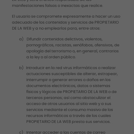
manifestaciones falsas o inexactas que realice.
El usuario se compromete expresamente a hacer un uso
adecuado de los contenidos y servicios de PROPIETARIO
DE LA WEB y a no emplearlos para, entre otros:
a)
Difundir contenidos delictivos, violentos,
pornográficos, racistas, xenófobos, ofensivos, de
apología del terrorismo o, en general, contrarios
a la ley o al orden público.
b)
Introducir en la red virus informáticos o realizar
actuaciones susceptibles de alterar, estropear,
interrumpir o generar errores o daños en los
documentos electrónicos, datos o sistemas
físicos y lógicos de PROPIETARIO DE LA WEB o de
terceras personas; así como obstaculizar el
acceso de otros usuarios al sitio web y a sus
servicios mediante el consumo masivo de los
recursos informáticos a través de los cuales
PROPIETARIO DE LA WEB presta sus servicios.
c)
Intentar acceder a las cuentas de correo