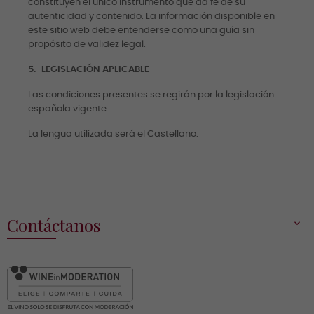
constituyen el único instrumento que da fe de su
autenticidad y contenido. La información disponible en
este sitio web debe entenderse como una guía sin
propósito de validez legal.
5.
LEGISLACIÓN APLICABLE
Las condiciones presentes se regirán por la legislación
española vigente.
La lengua utilizada será el Castellano.
Contáctanos
