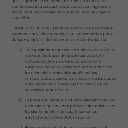
que se garantice plenamente el acceso a todos los
contenidos, ni su exhaustividad, corrección, vigencia o
actualidad, ni su idoneidad o utilidad para un objetivo
específico.
PROPIETARIO DE LA WEB excluye, hasta donde permite el
ordenamiento jurídico, cualquier responsabilidad por los
daños y perjuicios de toda naturaleza derivados de:
a)
La imposibilidad de acceso al sitio web o la falta
de veracidad, exactitud, exhaustividad y/o
actualidad de los contenidos, así como la
existencia de vicios y defectos de toda clase de
los contenidos transmitidos, difundidos,
almacenados, puestos a disposición, a los que se
haya accedido a través del sitio web o de los
servicios que se ofrecen.
b)
La presencia de virus o de otros elementos en los
contenidos que puedan producir alteraciones en
los sistemas informáticos, documentos
electrónicos o datos de los usuarios.
c)
El incumplimiento de las leyes, la buena fe, el