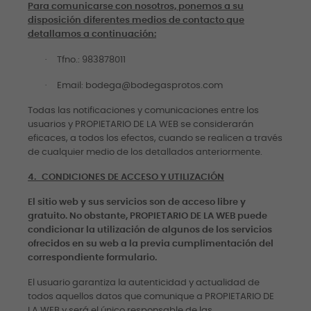
Para comunicarse con nosotros, ponemos a su
disposición diferentes medios de contacto que
detallamos a continuación:
·
Tfno.: 983878011
·
Email: bodega@bodegasprotos.com
Todas las notificaciones y comunicaciones entre los
usuarios y PROPIETARIO DE LA WEB se considerarán
eficaces, a todos los efectos, cuando se realicen a través
de cualquier medio de los detallados anteriormente.
4.
CONDICIONES DE ACCESO Y UTILIZACIÓN
El sitio web y sus servicios son de acceso libre y
gratuito. No obstante, PROPIETARIO DE LA WEB puede
condicionar la utilización de algunos de los servicios
ofrecidos en su web a la previa cumplimentación del
correspondiente formulario.
El usuario garantiza la autenticidad y actualidad de
todos aquellos datos que comunique a PROPIETARIO DE
LA WEB y será el único responsable de las