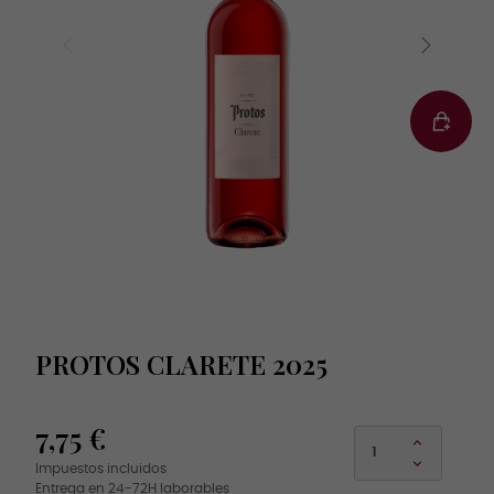
PROTOS CLARETE 2025
7,75 €
Impuestos incluidos
Entrega en 24-72H laborables