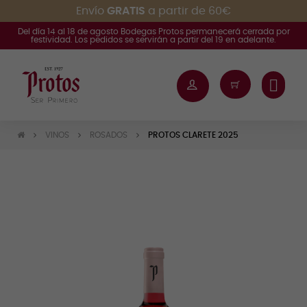
Envío
GRATIS
a partir de 60€
Del día 14 al 18 de agosto Bodegas Protos permanecerá cerrada por
festividad. Los pedidos se servirán a partir del 19 en adelante.
VINOS
ROSADOS
PROTOS CLARETE 2025